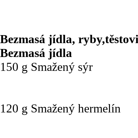
Bezmasá jídla, ryby,těstov
Bezmasá jídla
150 g S
120 g Smaž