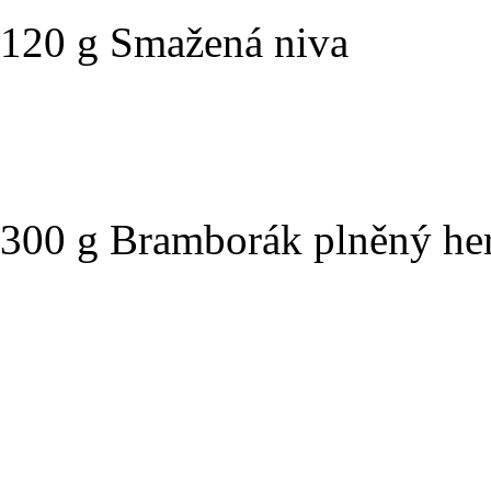
120 g Sm
300 g Bramborák