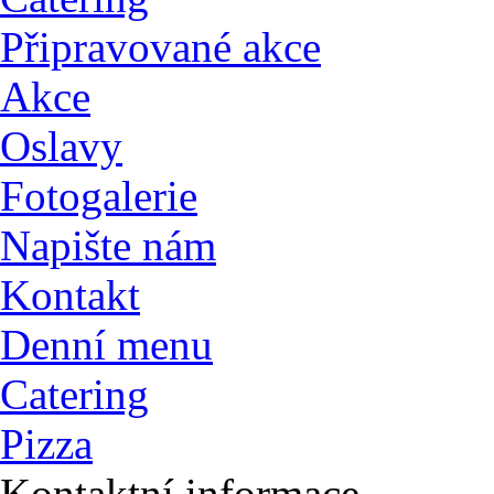
Připravované akce
Akce
Oslavy
Fotogalerie
Napište nám
Kontakt
Denní menu
Catering
Pizza
Kontaktní informace