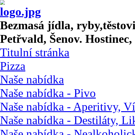
Bezmasá jídla, ryby,těstov
Petřvald, Šenov. Hostinec,
Titulní stránka
Pizza
Naše nabídka
Naše nabídka - Pivo
Naše nabídka - Aperitivy, Ví
Naše nabídka - Destiláty, Li
Naše nabídka - Nealkoholic