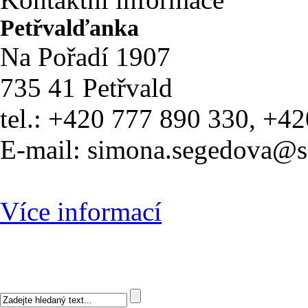
Petřvalďanka
Na Pořadí 1907
735 41 Petřvald
tel.: +420 777 890 330, +4
E-mail: simona.segedova@
Více informací