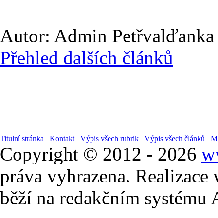
Autor: Admin Petřvalďanka |
Přehled dalších článků
Titulní stránka
Kontakt
Výpis všech rubrik
Výpis všech článků
Ma
Copyright © 2012 - 2026
w
práva vyhrazena. Realizace
běží na redakčním systému