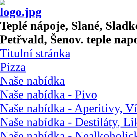
Teplé nápoje, Slané, Sladk
Petřvald, Šenov. teple nap
Titulní stránka
Pizza
Naše nabídka
Naše nabídka - Pivo
Naše nabídka - Aperitivy, Ví
Naše nabídka - Destiláty, Li
Naše nabídka - Nealkoholic