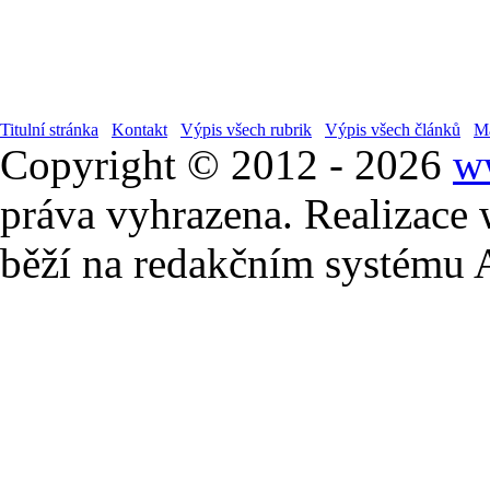
Titulní stránka
Kontakt
Výpis všech rubrik
Výpis všech článků
Ma
Copyright © 2012 - 2026
w
práva vyhrazena. Realizace
běží na redakčním systému