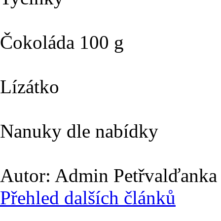
Čokoláda 
Lízá
Nanuky dle nabídky
Autor: Admin Petřvalďanka |
Přehled dalších článků