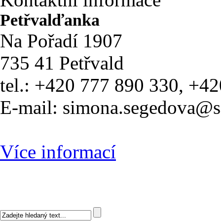
Petřvalďanka
Na Pořadí 1907
735 41 Petřvald
tel.: +420 777 890 330, +4
E-mail: simona.segedova@
Více informací