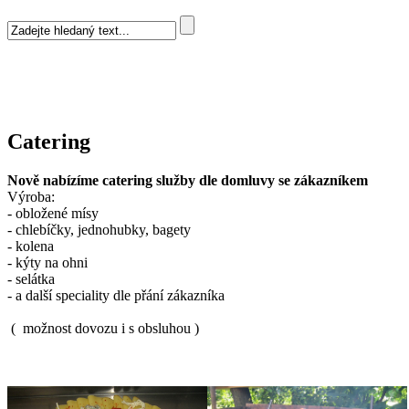
Catering
Nově nabízíme catering služby dle domluvy
se zákazníkem
Výroba:
- obložené mísy
- chlebíčky, jednohubky, bagety
- kolena
- kýty na ohni
- selátka
- a další speciality dle přání zákazníka
( možnost dovozu i s obsluhou )