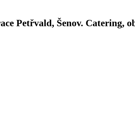
ce Petřvald, Šenov. Catering, obč