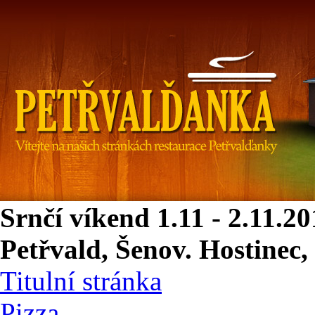
Srnčí víkend 1.11 - 2.11.2
Petřvald, Šenov. Hostinec,
Titulní stránka
Pizza