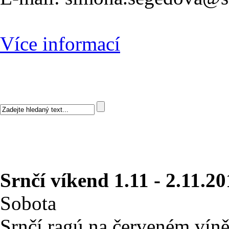
Více informací
Srnčí víkend 1.11 - 2.11.2
Sobota
Srnčí ragú na červeném vín