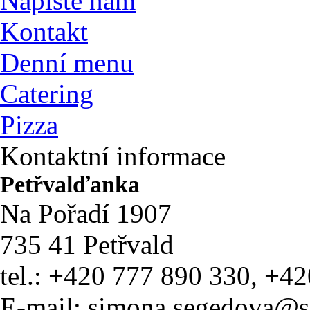
Napište nám
Kontakt
Denní menu
Catering
Pizza
Kontaktní informace
Petřvalďanka
Na Pořadí 1907
735 41 Petřvald
tel.: +420 777 890 330, +4
E-mail: simona.segedova@