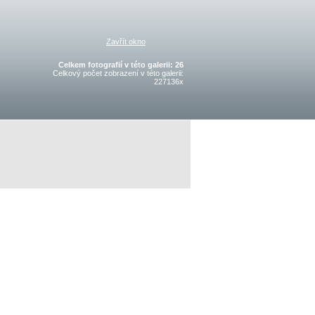
Zavřít okno
Celkem fotografií v této galerii: 26
Celkový počet zobrazení v této galerii:
227136x