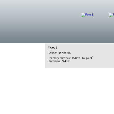
Foto 1
Sekce: Banketka
Rozměry obrázku: 1542 x 867 pixelů
Shlédnuto: 7443 x